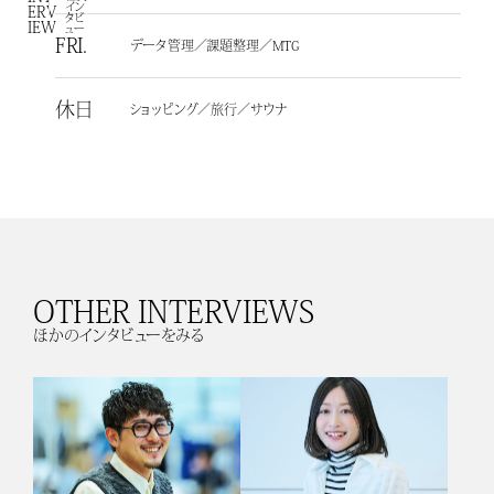
イン
ERV
タビ
IEW
ュー
FRI.
データ管理／課題整理／MTG
休日
ショッピング／旅行／サウナ
OTHER INTERVIEWS
ほかのインタビューをみる