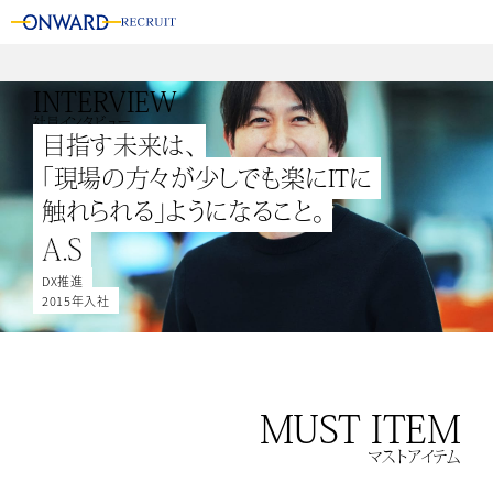
INTERVIEW
社員インタビュー
目指す未来は、
「現場の方々が少しでも楽にITに
触れられる」ようになること。
A.S
DX推進
2015年入社
MUST ITEM
マストアイテム