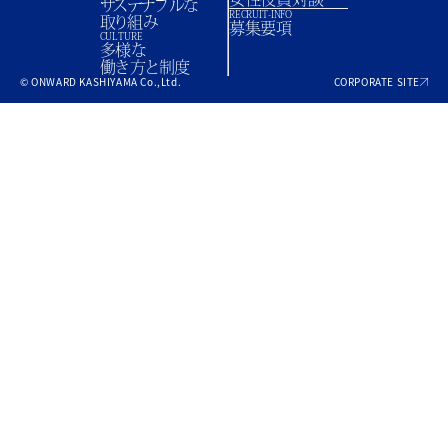
サステナブルな
RECRUIT-INFO
取り組み
募集要項
CULTURE
多様な
働き方と制度
© ONWARD KASHIYAMA Co.,Ltd.
CORPORATE SITE