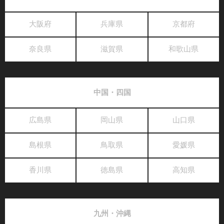
大阪府
兵庫県
京都府
奈良県
滋賀県
和歌山県
中国・四国
広島県
岡山県
山口県
島根県
鳥取県
愛媛県
香川県
徳島県
高知県
九州・沖縄