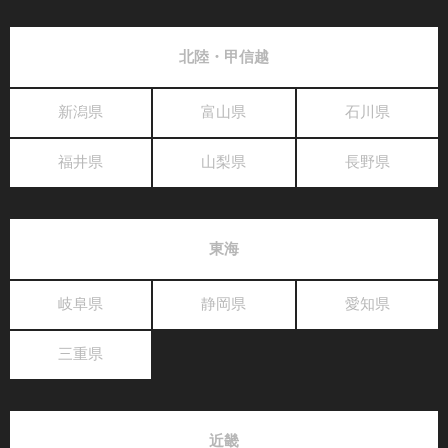
北陸・甲信越
新潟県
富山県
石川県
福井県
山梨県
長野県
東海
岐阜県
静岡県
愛知県
三重県
近畿