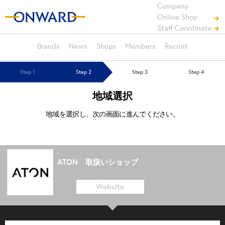
Company
Online Shop
Staff Coordinate
Brands
News
Shops
Members
Recruit
Step 1
Step 2
Step 3
Step 4
地域選択
地域を選択し、次の画面に進んでください。
ATON 取扱いショップ
Website