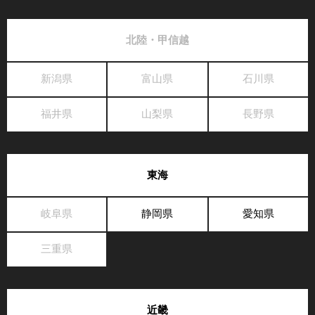
北陸・甲信越
新潟県
富山県
石川県
福井県
山梨県
長野県
東海
岐阜県
静岡県
愛知県
三重県
近畿