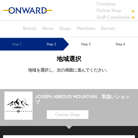
Company
Online Shop
Staff Coordinate
Brands
News
Shops
Members
Recruit
Step 1
Step 2
Step 3
Step 4
地域選択
地域を選択し、次の画面に進んでください。
JOSEPH ABBOUD MOUNTAIN 取扱いショッ
プ
Online Shop