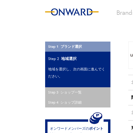
Brand
Step 1 ブランド選択
地域選択
Step 2
地域を選択し、次の画面に進んでく
ださい。
Step 3 ショップ一覧
Step 4 ショップ詳細
ポイント
オンワードメンバーズの