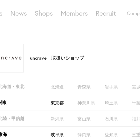
s
News
Shops
Members
Recruit
Comp
uncrave 取扱いショップ
北海道・東北
北海道
青森県
岩手県
宮
関東
東京都
神奈川県
埼玉県
千
北陸・甲信越
新潟県
富山県
石川県
福
東海
岐阜県
静岡県
愛知県
三