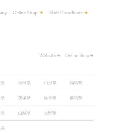
any
Online Shop
Staff Coordinate
Website
Online Shop
城県
秋田県
山形県
福島県
葉県
茨城県
栃木県
群馬県
井県
山梨県
長野県
重県