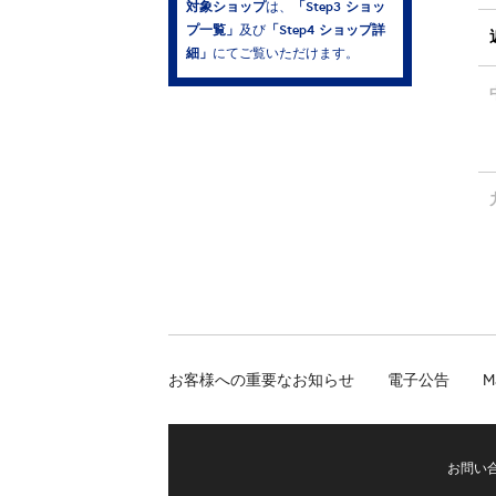
対象ショップ
「Step3 ショッ
は、
プ一覧」
「Step4 ショップ詳
及び
細」
にてご覧いただけます。
お客様への重要なお知らせ
電子公告
M
お問い