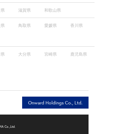
良県
滋賀県
和歌山県
根県
鳥取県
愛媛県
香川県
本県
大分県
宮崎県
鹿児島県
Onward Holdings Co., Ltd.
 Co.,Ltd.