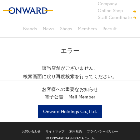
Company
Online Shop
Staff Coordinate
Brands
News
Shops
Members
Recruit
エラー
該当店舗がございません。
検索画面に戻り再度検索を行ってください。
お客様への重要なお知らせ
電子公告
Mail Member
Onward Holdings Co., Ltd.
お問い合わせ
サイトマップ
利用規約
プライバシーポリシー
© ONWARD KASHIYAMA Co.,Ltd.