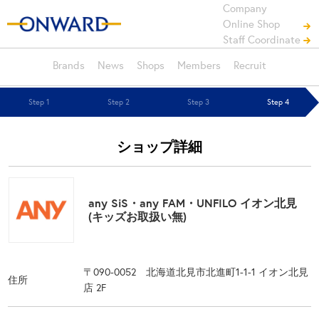
Company
Online Shop
Staff Coordinate
Brands
News
Shops
Members
Recruit
Step 1
Step 2
Step 3
Step 4
ショップ詳細
any SiS・any FAM・UNFILO イオン北見
(キッズお取扱い無)
〒090-0052 北海道北見市北進町1-1-1 イオン北見
住所
店 2F