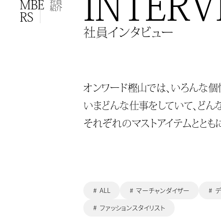
INTERV
社員
MBE
紹介
RS
社員インタビュー
オンワード樫山では、いろんな個
いまどんな仕事をしていて、どん
それぞれのマストアイテムととも
ALL
マーチャンダイザー
デ
ファッションスタイリスト