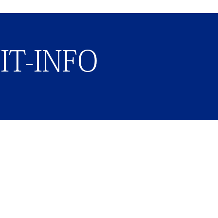
IT-INFO
ENTRY