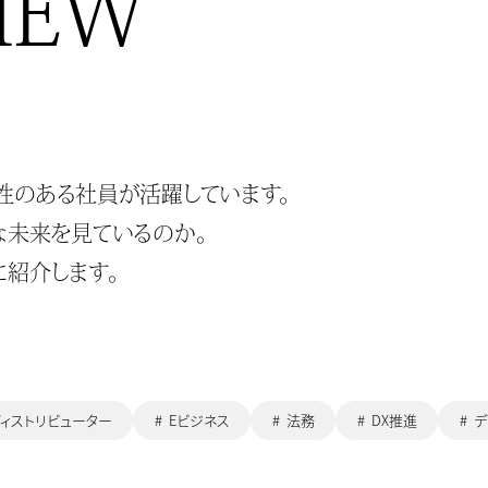
IEW
性のある社員が活躍しています。
な未来を見ているのか。
に紹介します。
ィストリビューター
Eビジネス
法務
DX推進
デ