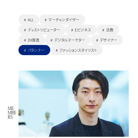
ALL
マーチャンダイザー
ディストリビューター
Eビジネス
法務
DX推進
デジタルマーケター
デザイナー
パタンナー
ファッションスタイリスト
ME
社員
MBE
紹介
RS