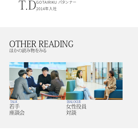
T.D
GOTAIRIKU パタンナー
2014年入社
OTHER READING
ほかの読み物をみる
TALK
DIALOGUE
若手
女性役員
座談会
対談