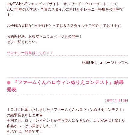
anyFAM公式ショッピングサイト「オンワード・クローゼット」にて
2017年春の入学式・卒業式スタイルに向けたセレモニー特集を公開中で
す！
お子様の大切な1日を彩るとっておきのスタイルをご紹介しております。
お悩み解決、お役立ちコラムページも公開中！
ぜひご覧ください。
セレモニー特集はこちら＞＞
記事URL
|
▲ページトップへ
『ファームくんハロウィンぬりえコンテスト』結果
発表
16年11月10日
１０月に応募いたしました『ファームくんハロウィンぬりえコンテスト』
の結果発表をします★
全国でもハロウィンイベントが年々盛んになるなか、any FAMにも楽しい
作品がいっぱい届きました！！
それでは、発表です！