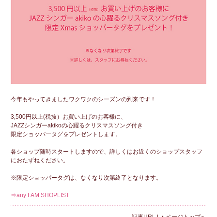
今年もやってきましたワクワクのシーズンの到来です！
3,500円以上(税抜）お買い上げのお客様に、
JAZZシンガーakikoの心躍るクリスマスソング付き
限定ショッパータグをプレゼントします。
各ショップ随時スタートしますので、詳しくはお近くのショップスタッフ
におたずねください。
※限定ショッパータグは、なくなり次第終了となります。
⇒any FAM SHOPLIST
記事URL
|
▲ページトップへ