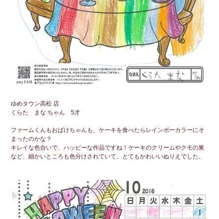
ゆめタウン高松 店
くらた まな ちゃん 5才
ファームくんもおばけちゃんも、ケーキを食べたらレインボーカラーにそ
まったのかな？
キレイな色合いで、ハッピーな作品ですね！ケーキのクリームやクモの巣
など、細かいところも色分けされていて、とてもかわいいぬりえでした。