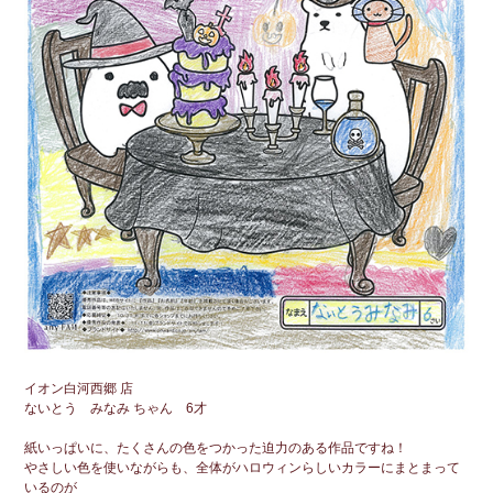
イオン白河西郷 店
ないとう みなみ ちゃん 6才
紙いっぱいに、たくさんの色をつかった迫力のある作品ですね！
やさしい色を使いながらも、全体がハロウィンらしいカラーにまとまって
いるのが