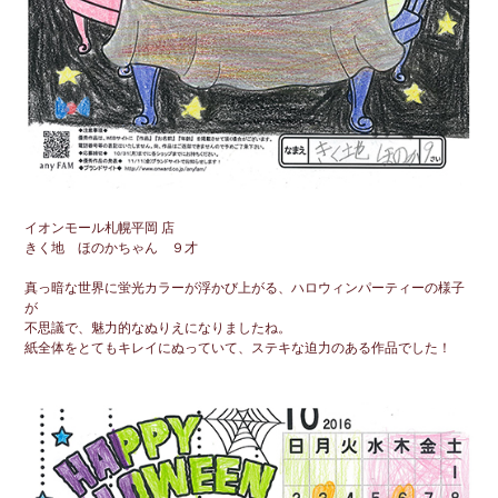
イオンモール札幌平岡 店
きく地 ほのかちゃん ９才
真っ暗な世界に蛍光カラーが浮かび上がる、ハロウィンパーティーの様子
が
不思議で、魅力的なぬりえになりましたね。
紙全体をとてもキレイにぬっていて、ステキな迫力のある作品でした！