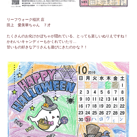
リーフウォーク稲沢 店
田上 愛美華ちゃん ７才
たくさんのお化けかぼちゃが隠れている、とっても楽しいぬりえですね！
かわいいキャンディーもかくれていたり…
甘いもの好きなアリさんも遊びにきたのかな？！