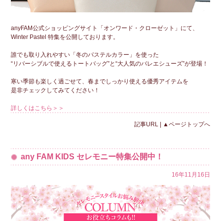
anyFAM公式ショッピングサイト「オンワード・クローゼット」にて、
Winter Pastel 特集を公開しております。
誰でも取り入れやすい「冬のパステルカラー」を使った
“リバーシブルで使えるトートバッグ”と“大人気のバレエシューズ”が登場！
寒い季節も楽しく過ごせて、春までしっかり使える優秀アイテムを
是非チェックしてみてください！
詳しくはこちら＞＞
記事URL
|
▲ページトップへ
any FAM KIDS セレモニー特集公開中！
16年11月16日