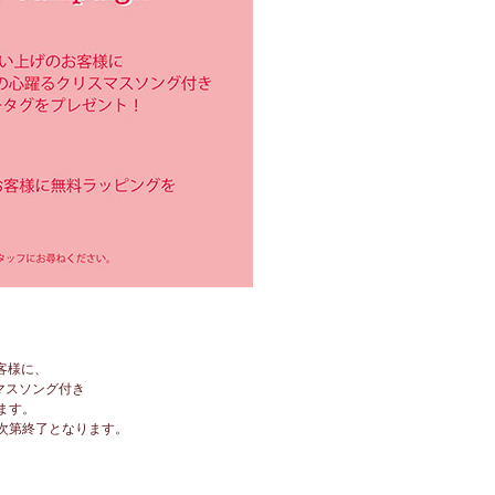
お客様に、
スマスソング付き
ます。
次第終了となります。