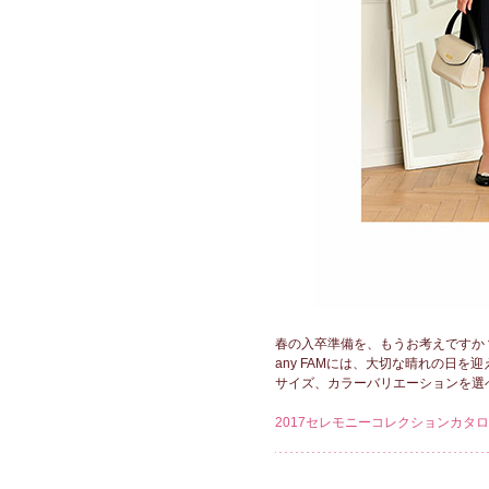
春の入卒準備を、もうお考えですか
any FAMには、大切な晴れの日
サイズ、カラーバリエーションを選
2017セレモニーコレクションカタ