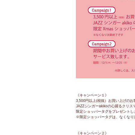
《キャンペーン１》
3,500円以上(税抜）お買い上げの
JAZZシンガーakikoの心躍るクリ
限定ショッパータグをプレゼントし
※限定ショッパータグは、なくなり
《キャンペーン２》