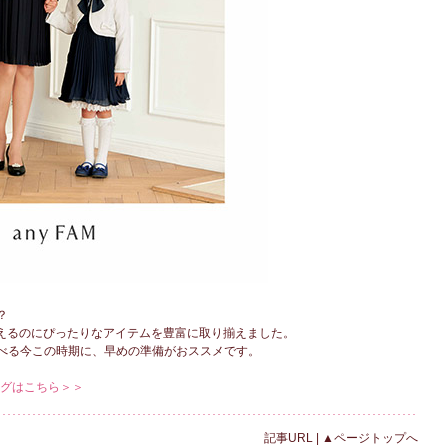
？
を迎えるのにぴったりなアイテムを豊富に取り揃えました。
べる今この時期に、早めの準備がおススメです。
ログはこちら＞＞
記事URL
|
▲ページトップへ