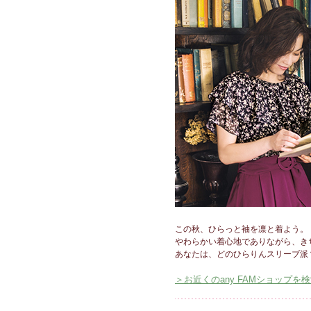
この秋、ひらっと袖を凛と着よう。
やわらかい着心地でありながら、き
あなたは、どのひらりんスリーブ派
＞お近くのany FAMショップを