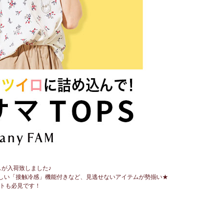
スが入荷致しました♪
しい「接触冷感」機能付きなど、見逃せないアイテムが勢揃い★
ートも必見です！