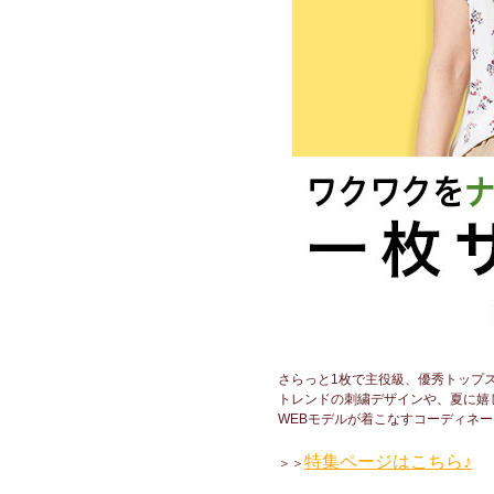
さらっと1枚で主役級、優秀トップ
トレンドの刺繍デザインや、夏に嬉
WEBモデルが着こなすコーディネ
特集ページはこちら♪
＞＞