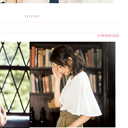
1
|
2
|
3
|
4
17年08月16日