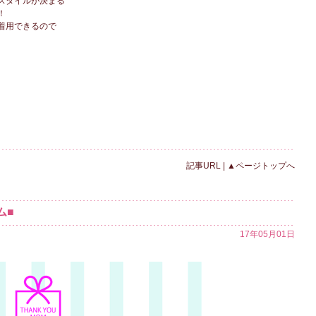
スタイルが決まる
！
着用できるので
記事URL
|
▲ページトップへ
ム■
17年05月01日