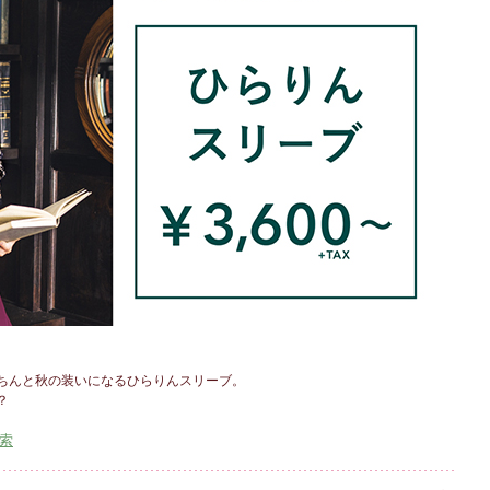
ちんと秋の装いになるひらりんスリーブ。
？
検索