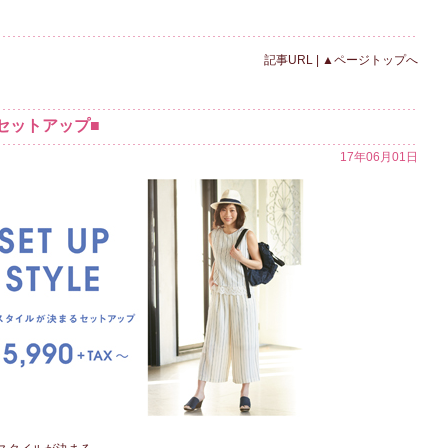
記事URL
|
▲ページトップへ
セットアップ■
17年06月01日