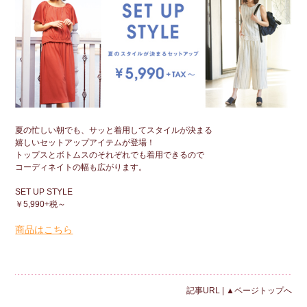
夏の忙しい朝でも、サッと着用してスタイルが決まる
嬉しいセットアップアイテムが登場！
トップスとボトムスのそれぞれでも着用できるので
コーディネイトの幅も広がります。
SET UP STYLE
￥5,990+税～
商品はこちら
記事URL
|
▲ページトップへ