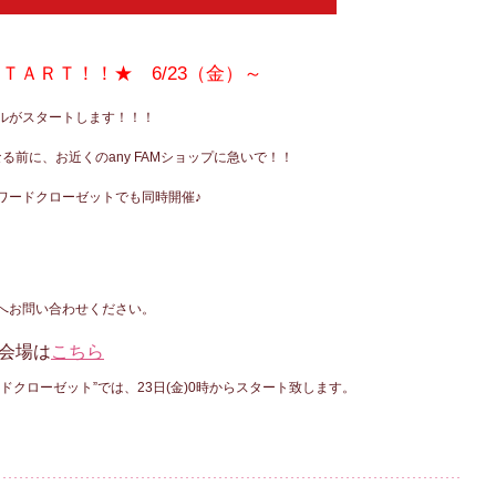
ＴＡＲＴ！！★ 6/23（金）～
ールがスタートします！！！
る前に、お近くのany FAMショップに急いで！！
ワードクローゼットでも同時開催♪
へお問い合わせください。
ル会場は
こちら
ドクローゼット”では、23日(金)0時からスタート致します。