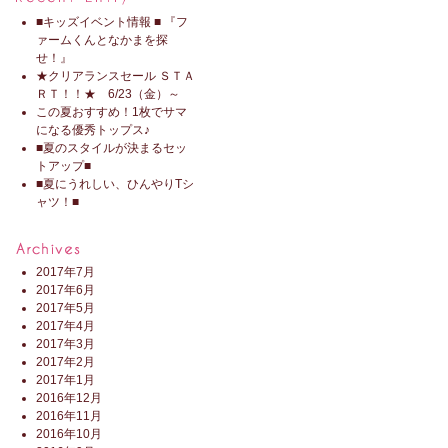
■キッズイベント情報 ■ 『フ
ァームくんとなかまを探
せ！』
★クリアランスセール ＳＴＡ
ＲＴ！！★ 6/23（金）～
この夏おすすめ！1枚でサマ
になる優秀トップス♪
■夏のスタイルが決まるセッ
トアップ■
■夏にうれしい、ひんやりTシ
ャツ！■
2017年7月
2017年6月
2017年5月
2017年4月
2017年3月
2017年2月
2017年1月
2016年12月
2016年11月
2016年10月