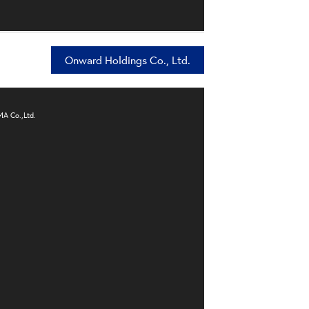
Onward Holdings Co., Ltd.
 Co.,Ltd.