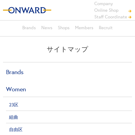
Company
Online Shop
Staff Coordinate
Brands
News
Shops
Members
Recruit
サイトマップ
Brands
Women
23区
組曲
自由区