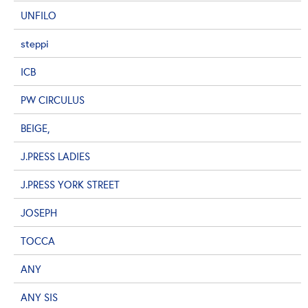
UNFILO
steppi
ICB
PW CIRCULUS
BEIGE,
J.PRESS LADIES
J.PRESS YORK STREET
JOSEPH
TOCCA
ANY
ANY SIS