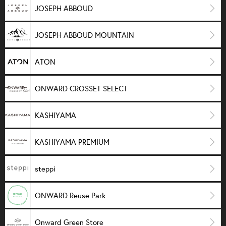
JOSEPH ABBOUD
JOSEPH ABBOUD MOUNTAIN
ATON
ONWARD CROSSET SELECT
KASHIYAMA
KASHIYAMA PREMIUM
steppi
ONWARD Reuse Park
Onward Green Store