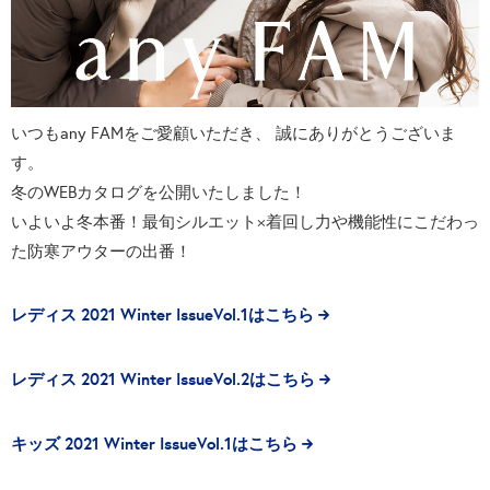
いつもany FAMをご愛顧いただき、 誠にありがとうございま
す。
冬のWEBカタログを公開いたしました！
いよいよ冬本番！最旬シルエット×着回し力や機能性にこだわっ
た防寒アウターの出番！
レディス 2021 Winter IssueVol.1はこちら
レディス 2021 Winter IssueVol.2はこちら
キッズ 2021 Winter IssueVol.1はこちら