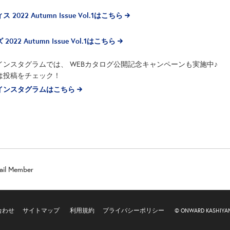
 2022 Autumn Issue Vol.1はこちら
2022 Autumn Issue Vol.1はこちら
インスタグラムでは、 WEBカタログ公開記念キャンペーンも実施中♪
は投稿をチェック！
インスタグラムはこちら
ail Member
合わせ
サイトマップ
利用規約
プライバシーポリシー
© ONWARD KASHIYAMA