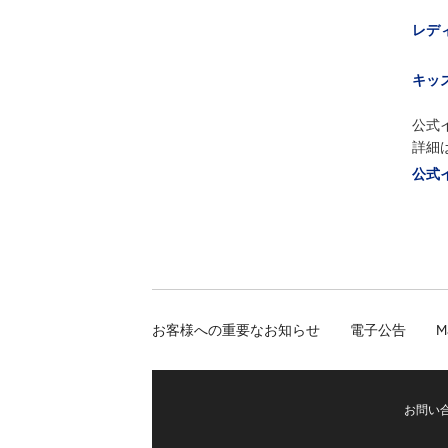
レディス
キッズ 
公式
詳細
公式
お客様への重要なお知らせ
電子公告
M
お問い