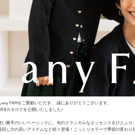
もany FAMをご愛顧いただき、 誠にありがとうございます。
WEBカタログを公開いたしました♪
使い勝手のいいベーシックに、旬のクラシカルなエッセンスをひとふり
着回し力の高いアイテムなど続々登場！こっくりカラーで季節の変わり