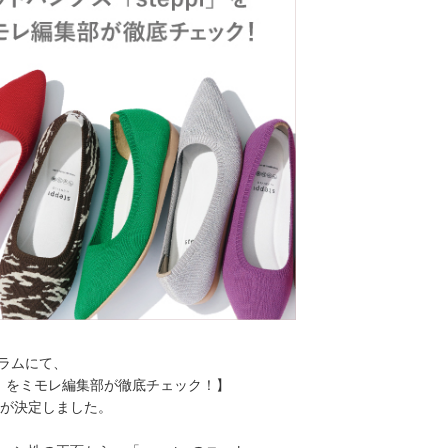
タグラムにて、
i」をミモレ編集部が徹底チェック！】
ことが決定しました。