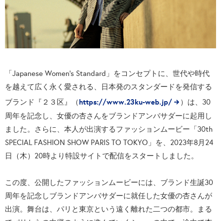
「Japanese Women's Standard」をコンセプトに、世代や時代
を越えて広く永く愛される、日本発のスタンダードを発信する
https://www.23ku-web.jp/
ブランド『２３区』（
）は、30
周年を記念し、女優の杏さんをブランドアンバサダーに起用し
ました。さらに、本人が出演するファッションムービー「30th
SPECIAL FASHION SHOW PARIS TO TOKYO」を、2023年8月24
日（木）20時より特設サイトで配信をスタートしました。
この度、公開したファッションムービーには、ブランド生誕30
周年を記念しブランドアンバサダーに就任した女優の杏さんが
出演。舞台は、パリと東京という遠く離れた二つの都市。まる