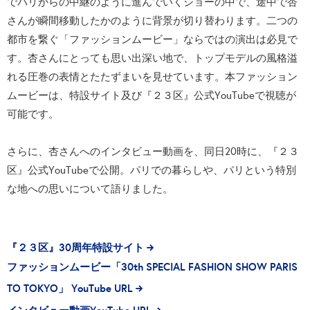
でパリからの中継のように進んでいくショーの中で、途中で杏
さんが瞬間移動したかのように背景が切り替わります。二つの
都市を繋ぐ「ファッションムービー」ならではの演出は必見で
す。杏さんにとっても思い出深い地で、トップモデルの風格溢
れる圧巻の表情とたたずまいを見せています。本ファッション
ムービーは、特設サイト及び『２３区』公式YouTubeで視聴が
可能です。
さらに、杏さんへのインタビュー動画を、同日20時に、『２３
区』公式YouTubeで公開。パリでの暮らしや、パリという特別
な地への思いについて語りました。
『２３区』30周年特設サイト
ファッションムービー「30th SPECIAL FASHION SHOW PARIS
TO TOKYO」 YouTube URL