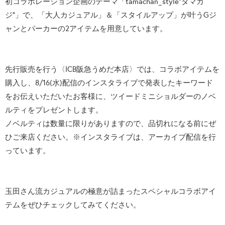
初コラボレーション企画のテーマ「tamachan_style“タマカ
ジ”」で、「大人カジュアル」＆「スタイルアップ」が叶うGジ
ャンとパーカーの2アイテムを用意しています。
先行販売を行う〈ICB阪急うめだ本店〉では、コラボアイテムを
購入し、8/16(水)配信のインスタライブで発表したキーワード
をお伝えいただいたお客様に、ツイードミニショルダーのノベ
ルティをプレゼントします。
ノベルティは数量に限りがありますので、品切れになる前にぜ
ひご来店ください。※インスタライブは、アーカイブ配信を行
っています。
玉田さん流カジュアルの極意が詰まったスペシャルコラボアイ
テムをぜひチェックしてみてください。