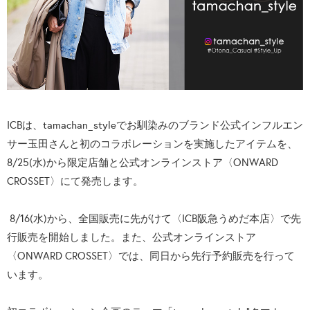
ICBは、tamachan_styleでお馴染みのブランド公式インフルエン
サー玉田さんと初のコラボレーションを実施したアイテムを、
8/25(水)から限定店舗と公式オンラインストア〈ONWARD
CROSSET〉にて発売します。
8/16(水)から、全国販売に先がけて〈ICB阪急うめだ本店〉で先
行販売を開始しました。また、公式オンラインストア
〈ONWARD CROSSET〉では、同日から先行予約販売を行って
います。