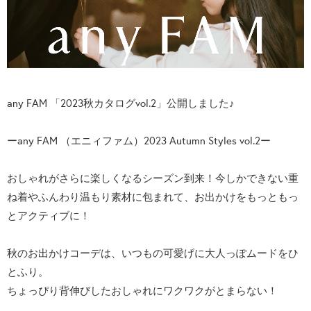
any FAM 「2023秋カタログvol.2」公開しました♪
ーany FAM （エニィファム）2023 Autumn Styles vol.2ー
おしゃれがさらに楽しくなるシーズン到来！今しかできない重
ね着やふんわり温もり素材に包まれて、お出かけをもっともっ
とアクティブに！
秋のお出かけコーデは、いつもの可愛げに大人っぽムードをひ
とふり。
ちょっぴり背伸びしたおしゃれにワクワクがとまらない！