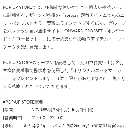
POP-UP STOREでは、多機能な使いやすさ・幅広い生活シーン
に調和するデザインが特徴の『steppi』定番アイテムであるニ
ットパンプスをカラー豊富にラインナップするほか、グループ
公式ファッション通販サイト「ONWARD CROSSET（オンワー
ド・クローゼット）」にて予約受付中の新作アイテム・ニット
ブーツを先行発売します。
POP-UP STOREのオープンを記念して、期間中お買い上げのお
客様に先着順で撥水糸を使用した「オリジナルニットマーカ
ー」をプレゼントします。（数に限りがありますので、無くな
り次第終了とさせていただきます）
■POP-UP STORE概要
[期間] 2023年9月25日(月)~10月1日(日)
[営業時間] 11：00～21：00
[場所] ルミネ新宿 ルミネ1 2階Gallery1（東京都新宿区西