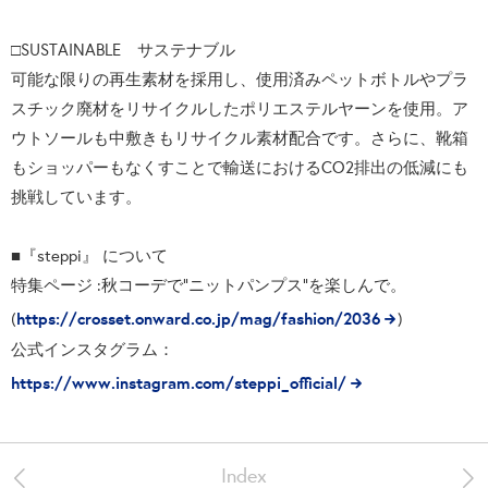
□SUSTAINABLE サステナブル
可能な限りの再生素材を採用し、使用済みペットボトルやプラ
スチック廃材をリサイクルしたポリエステルヤーンを使用。ア
ウトソールも中敷きもリサイクル素材配合です。さらに、靴箱
もショッパーもなくすことで輸送におけるCO2排出の低減にも
挑戦しています。
■『steppi』 について
特集ページ :秋コーデで”ニットパンプス”を楽しんで。
https://crosset.onward.co.jp/mag/fashion/2036
(
)
公式インスタグラム：
https://www.instagram.com/steppi_official/
<
>
Index