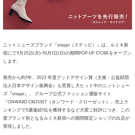
ニットシューズブランド『steppi（ステッピ）』は、ルミネ新
宿にて9月25日(月)~10月1日(日)の期間POP-UP STOREをオープン
します。
発売から約1年、2022 年度グッドデザイン賞（主催：公益財団
法人日本デザイン振興会）も受賞し大ヒット中のニットシュー
ズ『steppi』。 グループ公式ファッション通販サイト
「ONWARD CROSSET（オンワード・クローゼット）」売上ラ
ンキングで5週連続1位を獲得するなど大変ご好評につき、この
度ブランド初となるルミネ新宿への期間限定ショップの出店が
実現しました。