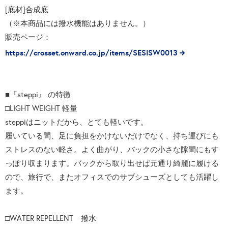
[底材]合成底
（※本商品には撥水機能はありません。）
販売ページ：
https://crosset.onward.co.jp/items/SESISW0013
■『steppi』 の特徴
□LIGHT WEIGHT 軽量
steppiはニットだから、とても軽いです。
履いている間、足に負担をかけないだけでなく、持ち運びにも
ストレスのない軽さ。よく曲がり、バックの小さな隙間にもす
っぽり収まります。バックから取り出せば元通り綺麗に履ける
ので、旅行で、またオフィスでのサブシューズとしても活躍し
ます。
□WATER REPELLENT 撥水