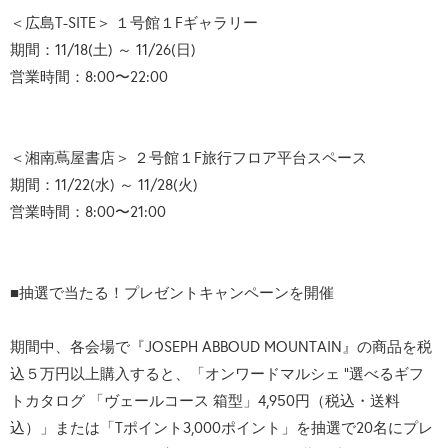
＜広島T-SITE＞ １号館１Fギャラリー
期間：11/18(土) ～ 11/26(日)
営業時間：8:00〜22:00
＜湘南蔦屋書店＞ ２号館１F旅行フロア平台スペース
期間：11/22(水) ～ 11/28(火)
営業時間：8:00〜21:00
■抽選で当たる！プレゼントキャンペーンを開催
期間中、各会場で『JOSEPH ABBOUD MOUNTAIN』の商品を税
込５万円以上購入すると、「オンワードマルシェ “選べるギフ
トカタログ 「ヴェールコース 箱型」4,950円（税込・送料
込）」または「Tポイント3,000ポイント」を抽選で20名にプレ