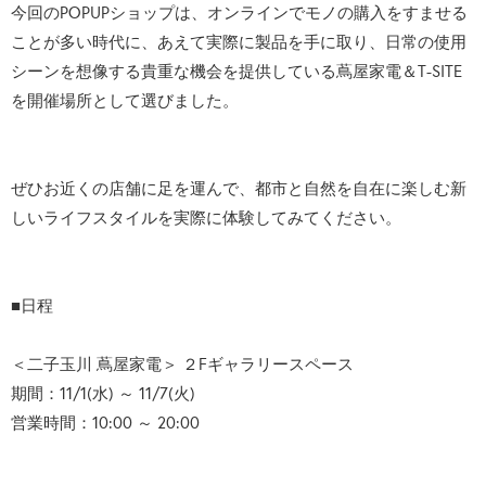
今回のPOPUPショップは、オンラインでモノの購入をすませる
ことが多い時代に、あえて実際に製品を手に取り、日常の使用
シーンを想像する貴重な機会を提供している蔦屋家電＆T-SITE
を開催場所として選びました。
ぜひお近くの店舗に足を運んで、都市と自然を自在に楽しむ新
しいライフスタイルを実際に体験してみてください。
■日程
＜二子玉川 蔦屋家電＞ ２Fギャラリースペース
期間：11/1(水) ～ 11/7(火)
営業時間：10:00 ～ 20:00