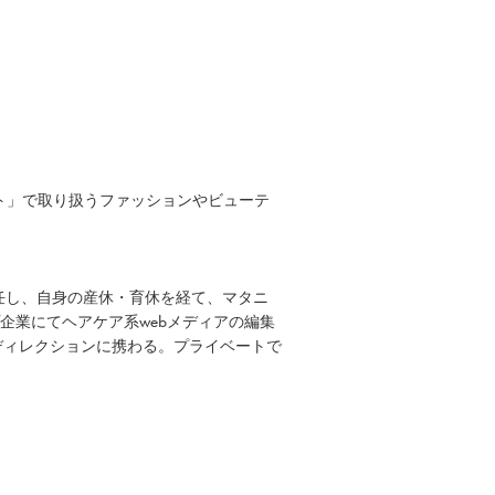
。
ト」で取り扱うファッションやビューテ
を歴任し、自身の産休・育休を経て、マタニ
プ企業にてヘアケア系webメディアの編集
ディレクションに携わる。プライベートで