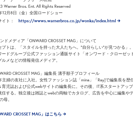
3 Warner Bros. Ent. All Rights Reserved
3年12月8日（金）全国ロードショー
https://wwws.warnerbros.co.jp/wonka/index.html
サイト：
ンドメディア「ONWARD CROSSET MAG」について
セプトは、「スタイルを持った大人たちへ。“自分らしい”が見つかる」
ワードグループ公式ファッション通販サイト「オンワード・クローゼッ
グルメなどの情報発信メディア。
WARD CROSSET MAG」編集長 溝手順子プロフィール
01年主婦の友社に入社。女性ファッション誌「mina」「Ray]で編集長
＆育児誌および公式webサイトの編集長に。その後、IT系スタートアッ
就任する。独立後は雑誌とwebの両軸でカタログ、広告を中心に編集や
児の母。
WARD CROSSET MAG」はこちら