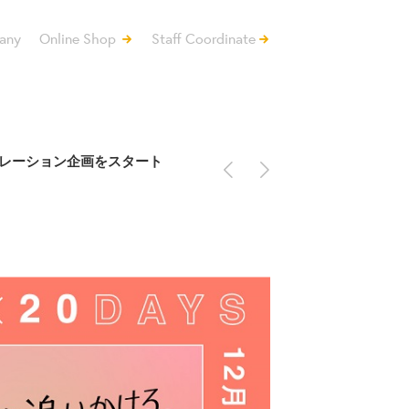
any
Online Shop
Staff Coordinate
<
>
ボレーション企画をスタート