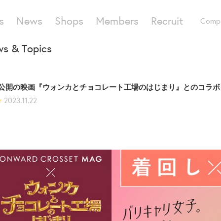
s
News
Shops
Members
Recruit
Comp
s & Topics
/8公開の映画『ウォンカとチョコレート工場のはじまり』とのコラ
r
2023.11.22