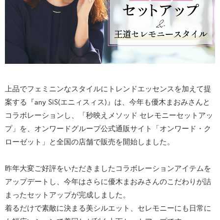
上品でフェミニンなスタイルにトレンドエッセンスを加えて提
案する『any SiS(エニィスィス)』は、今年も優木まおみさんと
コラボレーションし、「秒映えメソッド セレモニーセットアッ
プ」を、オンワードグループ公式通販サイト「オンワード・ク
ローゼット」と全国の店舗で販売を開始しました。
昨年大変ご好評をいただきましたコラボレーションアイテムを
アップデートし、今年はさらに優木まおみさんのこだわりが詰
まったセットアップが完成しました。
着るだけで素敵に決まる美シルエット、セレモニーにも日常に