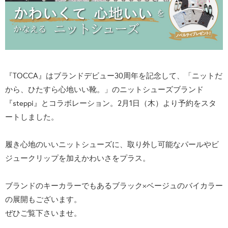
『TOCCA』はブランドデビュー30周年を記念して、「ニットだ
から、ひたすら心地いい靴。」のニットシューズブランド
『steppi』とコラボレーション。2月1日（木）より予約をスタ
ートしました。
履き心地のいいニットシューズに、取り外し可能なパールやビ
ジュークリップを加えかわいさをプラス。
ブランドのキーカラーでもあるブラック×ベージュのバイカラー
の展開もございます。
ぜひご覧下さいませ。