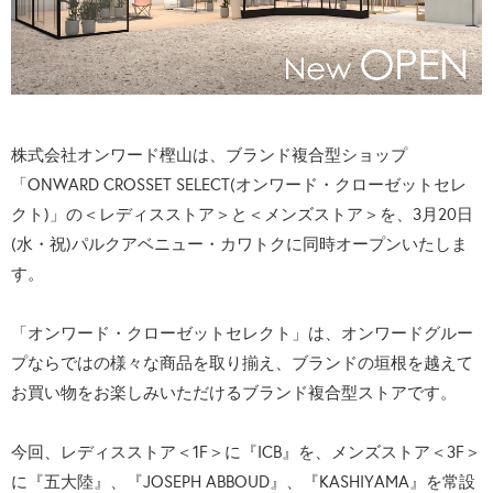
株式会社オンワード樫山は、ブランド複合型ショップ
「ONWARD CROSSET SELECT(オンワード・クローゼットセレ
クト)」の＜レディスストア＞と＜メンズストア＞を、3月20日
(水・祝)パルクアベニュー・カワトクに同時オープンいたしま
す。
「オンワード・クローゼットセレクト」は、オンワードグルー
プならではの様々な商品を取り揃え、ブランドの垣根を越えて
お買い物をお楽しみいただけるブランド複合型ストアです。
今回、レディスストア＜1F＞に『ICB』を、メンズストア＜3F＞
に『五大陸』、『JOSEPH ABBOUD』、『KASHIYAMA』を常設