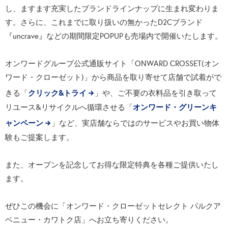
し、ますます充実したブランドラインナップに生まれ変わりま
す。さらに、これまでに取り扱いの無かったD2Cブランド
『uncrave』などの期間限定POPUPも売場内で開催いたします。
オンワードグループ公式通販サイト「ONWARD CROSSET(オン
ワード・クローゼット)」から商品を取り寄せて店舗で試着がで
クリック&トライ
きる「
」や、ご不要の衣料品を引き取って
オンワード・グリーンキ
リユース&リサイクルへ循環させる「
ャンペーン
」など、実店舗ならではのサービスやお買い物体
験もご提案します。
また、オープンを記念してお得な限定特典を各種ご提供いたし
ます。
ぜひこの機会に「オンワード・クローゼットセレクト パルクア
ベニュー・カワトク店」へお立ち寄りください。