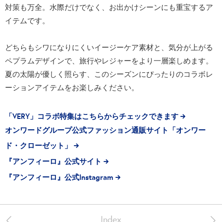
対策も万全。水際だけでなく、お出かけシーンにも重宝するア
イテムです。
どちらもシワになりにくいイージーケア素材と、気分が上がる
ペプラムデザインで、旅行やレジャーをより一層楽しめます。
夏の太陽が優しく照らす、このシーズンにぴったりのコラボレ
ーションアイテムをお楽しみください。
「VERY」コラボ特集はこちらからチェックできます
オンワードグループ公式ファッション通販サイト「オンワー
ド・クローゼット」
『アンフィーロ』公式サイト
『アンフィーロ』公式Instagram
<
>
Index