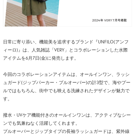
日常に寄り添い、機能美を追求するブランド『UNFILO(アンフ
ィーロ)』は、人気雑誌「VERY」とコラボレーションした水際
アイテムを6月7日(金)に発売します。
今回のコラボレーションアイテムは、オールインワン、ラッシ
ュガード(ジップパーカー・プルオーバー)の計3型で、海やプー
ルではもちろん、街中でも映える洗練されたデザインが魅力で
す。
撥水・UVケア機能付きのオールインワンは、アクティブなシー
ンでも気兼ねなく活躍してくれます。
プルオーバーとジップタイプの長袖ラッシュガードは、紫外線