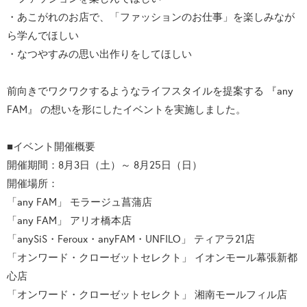
・あこがれのお店で、「ファッションのお仕事」を楽しみなが
ら学んでほしい
・なつやすみの思い出作りをしてほしい
前向きでワクワクするようなライフスタイルを提案する 『any
FAM』 の想いを形にしたイベントを実施しました。
■イベント開催概要
開催期間：8月3日（土）～ 8月25日（日）
開催場所：
「any FAM」 モラージュ菖蒲店
「any FAM」 アリオ橋本店
「anySiS・Feroux・anyFAM・UNFILO」 ティアラ21店
「オンワード・クローゼットセレクト」 イオンモール幕張新都
心店
「オンワード・クローゼットセレクト」 湘南モールフィル店