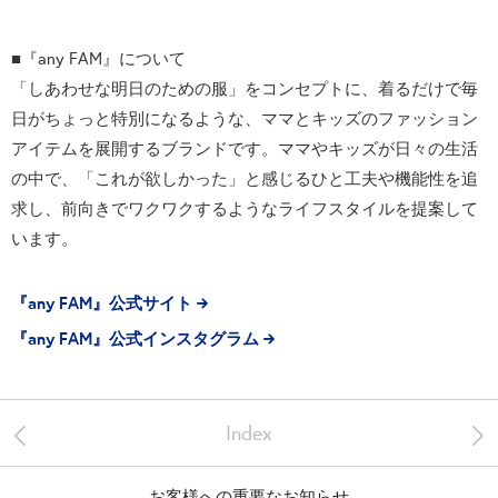
■『any FAM』について
「しあわせな明日のための服」をコンセプトに、着るだけで毎
日がちょっと特別になるような、ママとキッズのファッション
アイテムを展開するブランドです。ママやキッズが日々の生活
の中で、「これが欲しかった」と感じるひと工夫や機能性を追
求し、前向きでワクワクするようなライフスタイルを提案して
います。
『any FAM』公式サイト
『any FAM』公式インスタグラム
<
>
Index
お客様への重要なお知らせ