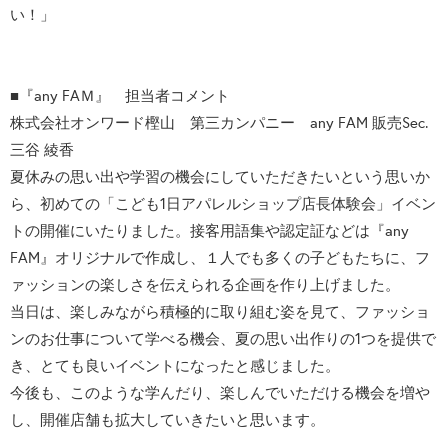
い！」
■『any FAＭ』 担当者コメント
株式会社オンワード樫山 第三カンパニー any FAM 販売Sec.
三谷 綾香
夏休みの思い出や学習の機会にしていただきたいという思いか
ら、初めての「こども1日アパレルショップ店長体験会」イベン
トの開催にいたりました。接客用語集や認定証などは『any
FAM』オリジナルで作成し、１人でも多くの子どもたちに、フ
ァッションの楽しさを伝えられる企画を作り上げました。
当日は、楽しみながら積極的に取り組む姿を見て、ファッショ
ンのお仕事について学べる機会、夏の思い出作りの1つを提供で
き、とても良いイベントになったと感じました。
今後も、このような学んだり、楽しんでいただける機会を増や
し、開催店舗も拡大していきたいと思います。