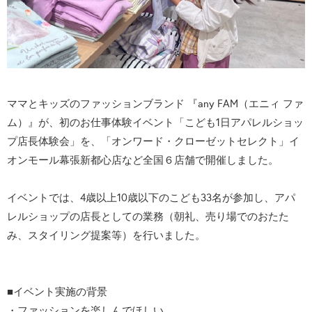
ママとキッズのファッションブランド 『any FAM（エニィ ファ
ム）』が、初のお仕事体験イベント「こども1日アパレルショッ
プ店長体験会」を、「オンワード・クローゼットセレクト」イ
オンモール幕張新都心店など全国６店舗で開催しました。
イベントでは、4歳以上10歳以下のこども33名が参加し、アパ
レルショップの店長としての業務（朝礼、売り場でのおたた
み、スタイリング提案等）を行いました。
■イベント実施の背景
・ファッションを楽しんでほしい