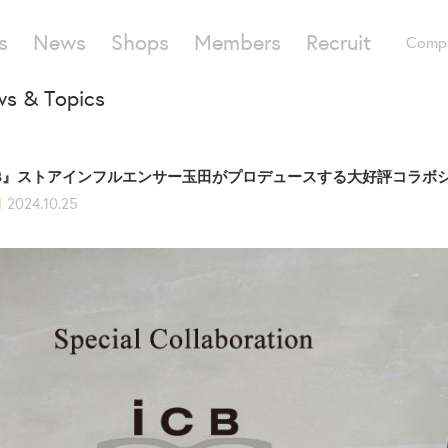
s
News
Shops
Members
Recruit
Comp
s & Topics
CB』ストアインフルエンサー玉田がプロデュースする大好評コラボ
d
2024.10.25