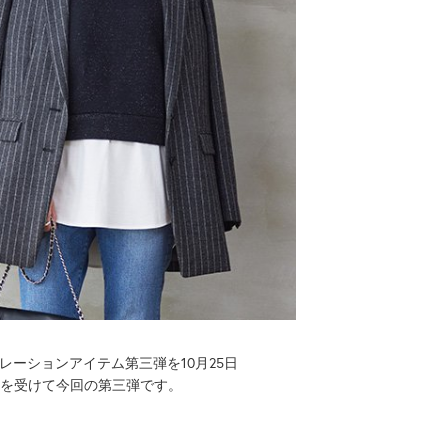
レーションアイテム第三弾を10月25日
評を受けて今回の第三弾です。