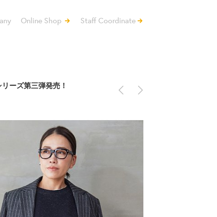
any
Online Shop
Staff Coordinate
<
>
シリーズ第三弾発売！