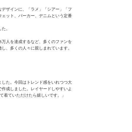
なデザインに、「ラメ」「シアー」「フ
ウェット、パーカー、デニムという定番
した。
16万人を達成するなど、多くのファンを
徴し、多くの人々に親しまれています。
ました。今回はトレンド感をいれつつ大
で作成しました。レイヤードしやすいよ
せて着ていただけたら嬉しいです。」