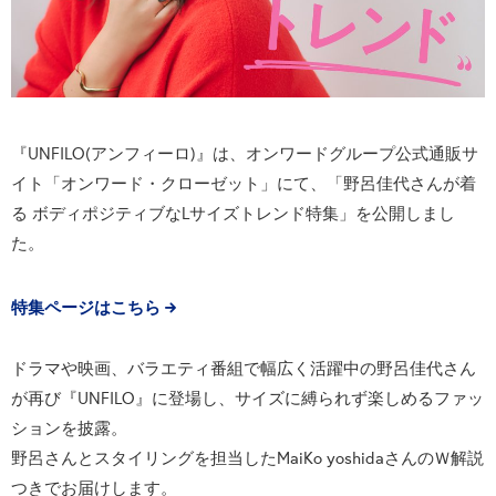
『UNFILO(アンフィーロ)』は、オンワードグループ公式通販サ
イト「オンワード・クローゼット」にて、「野呂佳代さんが着
る ボディポジティブなLサイズトレンド特集」を公開しまし
た。
特集ページはこちら
ドラマや映画、バラエティ番組で幅広く活躍中の野呂佳代さん
が再び『UNFILO』に登場し、サイズに縛られず楽しめるファッ
ションを披露。
野呂さんとスタイリングを担当したMaiKo yoshidaさんのＷ解説
つきでお届けします。