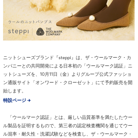
ニットシューズブランド『steppi』は、ザ・ウールマーク・カ
ンパニーとの共同開発による日本初の「ウールマーク認証」ニ
ットシューズを、10月11日（金）よりグループ公式ファッショ
ン通販サイト「オンワード・クローゼット」にて予約販売を開
始します。
特設ページ
「ウールマーク認証」とは、厳しい品質基準を満たしたウー
ル製品を証明するもので、第三者の認定検査機関を通じてウー
ル混率・耐久性・洗濯試験などを検査し、ザ・ウールマーク・