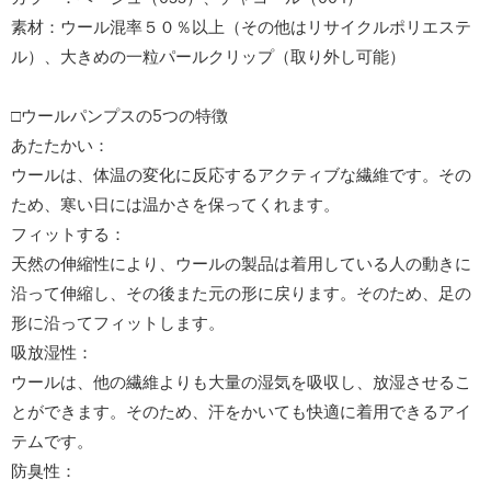
素材：ウール混率５０％以上（その他はリサイクルポリエステ
ル）、大きめの一粒パールクリップ（取り外し可能）
□ウールパンプスの5つの特徴
あたたかい：
ウールは、体温の変化に反応するアクティブな繊維です。その
ため、寒い日には温かさを保ってくれます。
フィットする：
天然の伸縮性により、ウールの製品は着用している人の動きに
沿って伸縮し、その後また元の形に戻ります。そのため、足の
形に沿ってフィットします。
吸放湿性：
ウールは、他の繊維よりも大量の湿気を吸収し、放湿させるこ
とができます。そのため、汗をかいても快適に着用できるアイ
テムです。
防臭性：