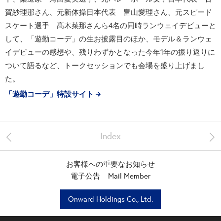
賀紗理那さん、元新体操日本代表 畠山愛理さん、元スピード
スケート選手 髙木菜那さんら4名の同時ランウェイデビューと
して、「遊勤コーデ」の生お披露目のほか、モデル＆ランウェ
イデビューの感想や、残りわずかとなった今年1年の振り返りに
ついて語るなど、トークセッションでも会場を盛り上げまし
た。
「遊勤コーデ」特設サイト
<
>
Index
お客様への重要なお知らせ
電子公告
Mail Member
Onward Holdings Co., Ltd.