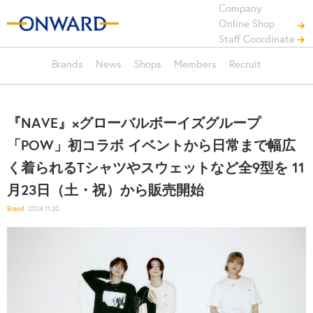
Company
Online Shop
Staff Coordinate
Brands
News
Shops
Members
Recruit
『NAVE』×グローバルボーイズグループ
「POW」初コラボ イベントから日常まで幅広
く着られるTシャツやスウェットなど全9型を 11
月23日（土・祝）から販売開始
Brand
2024.11.20