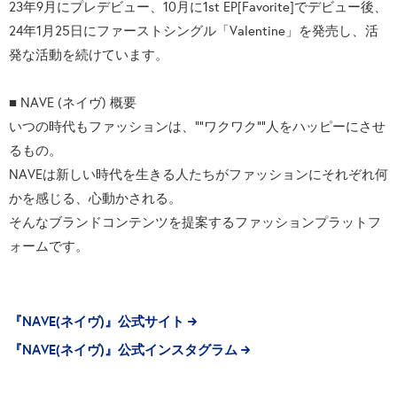
23年9月にプレデビュー、10月に1st EP[Favorite]でデビュー後、
24年1月25日にファーストシングル「Valentine」を発売し、活
発な活動を続けています。
■ NAVE (ネイヴ) 概要
いつの時代もファッションは、""ワクワク""人をハッピーにさせ
るもの。
NAVEは新しい時代を生きる人たちがファッションにそれぞれ何
かを感じる、心動かされる。
そんなブランドコンテンツを提案するファッションプラットフ
ォームです。
『NAVE(ネイヴ)』公式サイト
『NAVE(ネイヴ)』公式インスタグラム