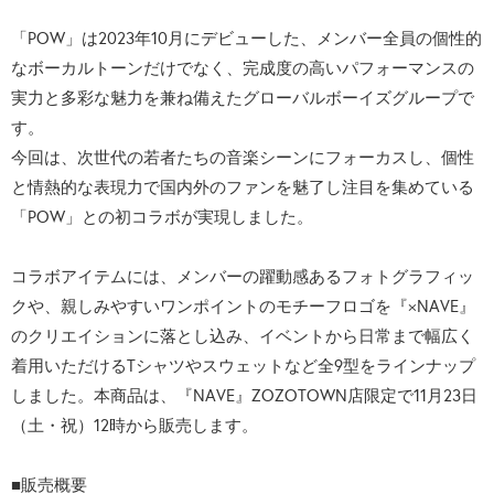
「POW」は2023年10月にデビューした、メンバー全員の個性的
なボーカルトーンだけでなく、完成度の高いパフォーマンスの
実力と多彩な魅力を兼ね備えたグローバルボーイズグループで
す。
今回は、次世代の若者たちの音楽シーンにフォーカスし、個性
と情熱的な表現力で国内外のファンを魅了し注目を集めている
「POW」との初コラボが実現しました。
コラボアイテムには、メンバーの躍動感あるフォトグラフィッ
クや、親しみやすいワンポイントのモチーフロゴを『×NAVE』
のクリエイションに落とし込み、イベントから日常まで幅広く
着用いただけるTシャツやスウェットなど全9型をラインナップ
しました。本商品は、『NAVE』ZOZOTOWN店限定で11月23日
（土・祝）12時から販売します。
■販売概要