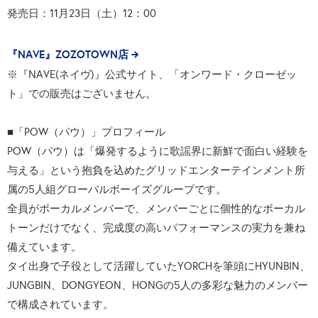
発売日：11月23日（土）12：00
『NAVE』ZOZOTOWN店
※『NAVE(ネイヴ)』公式サイト、「オンワード・クローゼッ
ト」での販売はございません。
■「POW（パウ）」プロフィール
POW（パウ）は「爆発するように歌謡界に新鮮で面白い経験を
与える」という抱負を込めたグリッドエンターテインメント所
属の5人組グローバルボーイズグループです。
全員がボーカルメンバーで、メンバーごとに個性的なボーカル
トーンだけでなく、完成度の高いパフォーマンスの実力を兼ね
備えています。
タイ出身で子役として活躍していたYORCHを筆頭にHYUNBIN、
JUNGBIN、DONGYEON、HONGの5人の多彩な魅力のメンバー
で構成されています。