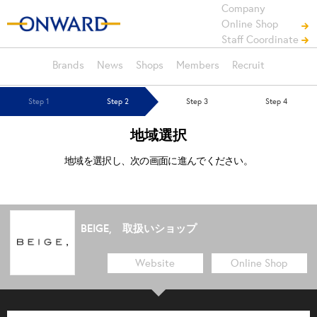
Company
Online Shop
Staff Coordinate
Brands
News
Shops
Members
Recruit
Step 1
Step 2
Step 3
Step 4
地域選択
地域を選択し、次の画面に進んでください。
BEIGE, 取扱いショップ
Website
Online Shop