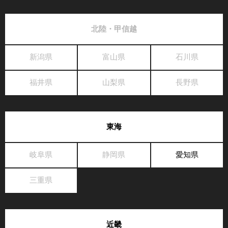
北陸・甲信越
新潟県
富山県
石川県
福井県
山梨県
長野県
東海
岐阜県
静岡県
愛知県
三重県
近畿