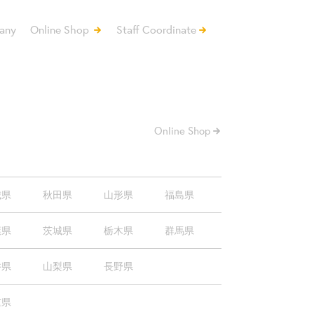
any
Online Shop
Staff Coordinate
Online Shop
城県
秋田県
山形県
福島県
葉県
茨城県
栃木県
群馬県
井県
山梨県
長野県
重県