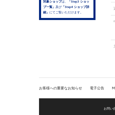
対象ショップ
「Step3 ショッ
は、
プ一覧」
「Step4 ショップ詳
及び
細」
にてご覧いただけます。
お客様への重要なお知らせ
電子公告
M
お問い