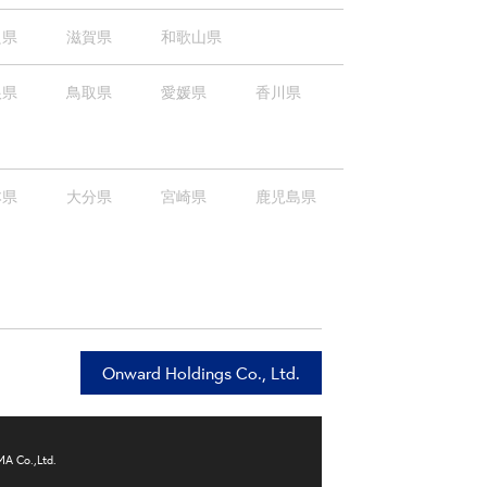
良県
滋賀県
和歌山県
根県
鳥取県
愛媛県
香川県
本県
大分県
宮崎県
鹿児島県
Onward Holdings Co., Ltd.
 Co.,Ltd.