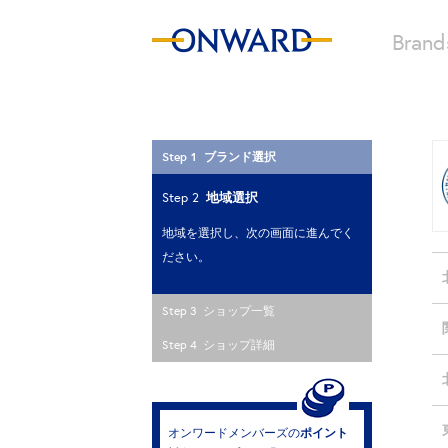
Brand
Step 1 ブランド選択
地域選択
Step 2
地域を選択し、次の画面に進んでく
ださい。
Step 3 ショップ一覧
Step 4 ショップ詳細
ポイント
オンワードメンバーズの