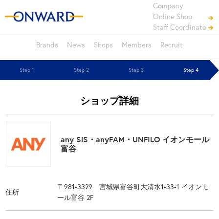
Company
Online Shop
Staff Coordinate
Brands
News
Shops
Members
Recruit
Step 1
Step 2
Step 3
Step 4
ショップ詳細
any SiS・anyFAM・UNFILO イオンモール
富谷
〒981-3329 宮城県富谷町大清水1-33-1 イオンモ
住所
ール富谷 2F