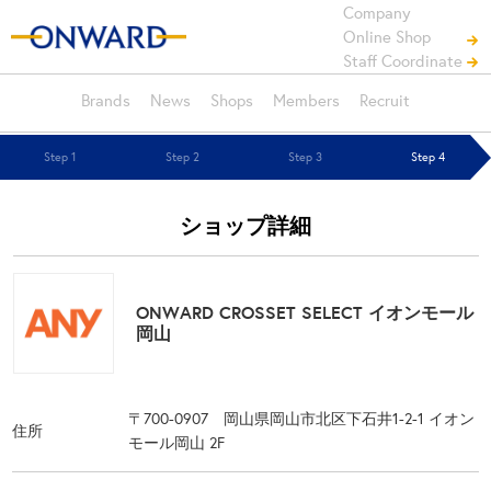
Company
Online Shop
Staff Coordinate
Brands
News
Shops
Members
Recruit
Step 1
Step 2
Step 3
Step 4
ショップ詳細
ONWARD CROSSET SELECT イオンモール
岡山
〒700-0907 岡山県岡山市北区下石井1-2-1 イオン
住所
モール岡山 2F