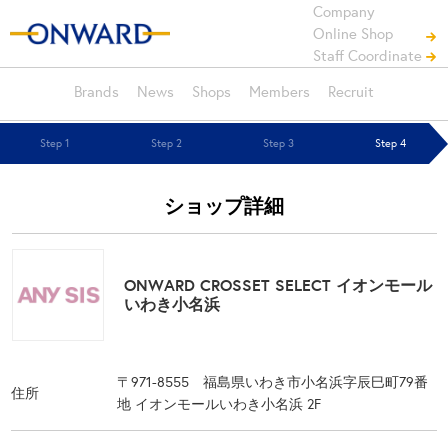
Company
Online Shop
Staff Coordinate
Brands
News
Shops
Members
Recruit
Step 1
Step 2
Step 3
Step 4
ショップ詳細
ONWARD CROSSET SELECT イオンモール
いわき小名浜
〒971-8555 福島県いわき市小名浜字辰巳町79番
住所
地 イオンモールいわき小名浜 2F