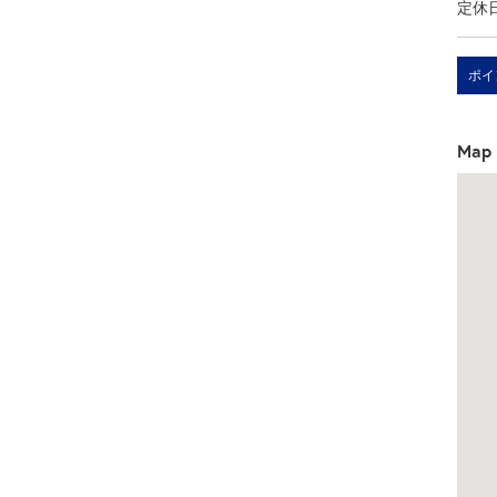
定休
ポイ
Map