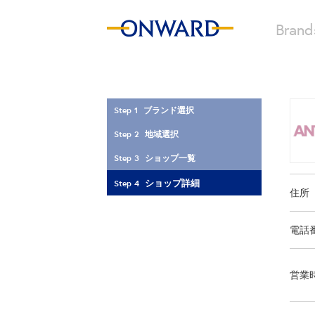
Brand
Step 1 ブランド選択
Step 2 地域選択
Step 3 ショップ一覧
ショップ詳細
Step 4
住所
電話
営業