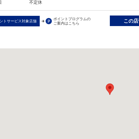
日
不定休
ポイントプログラムの
この店舗
ントサービス対象店舗
ご案内はこちら