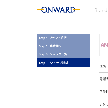
Brand
Step 1 ブランド選択
Step 2 地域選択
Step 3 ショップ一覧
ショップ詳細
Step 4
住所
電話
営業
定休