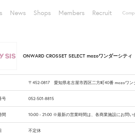
s
News
Shops
Members
Recruit
Comp
ONWARD CROSSET SELECT mozoワンダーシティ
〒452-0817 愛知県名古屋市西区二方町40番 mozoワン
番号
052-501-8815
時間
10:00 - 21:00 ※最新の営業時間は、各商業施設にお
日
不定休