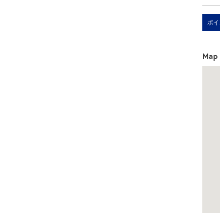
ポイ
Map