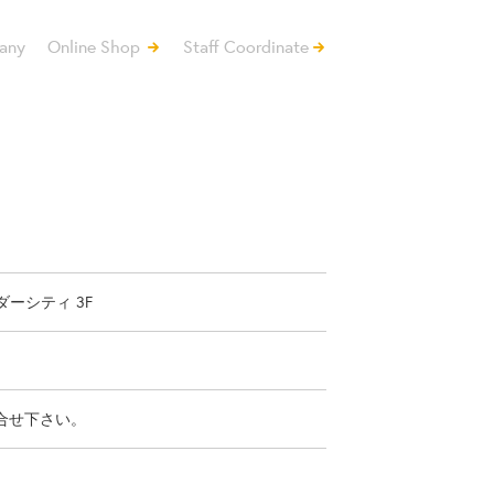
any
Online Shop
Staff Coordinate
ダーシティ 3F
問い合せ下さい。