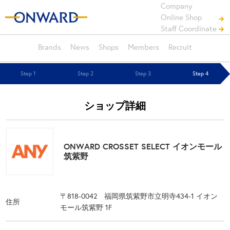
Company
Online Shop
Staff Coordinate
Brands
News
Shops
Members
Recruit
Step 1
Step 2
Step 3
Step 4
ショップ詳細
ONWARD CROSSET SELECT イオンモール
筑紫野
〒818-0042 福岡県筑紫野市立明寺434-1 イオン
住所
モール筑紫野 1F