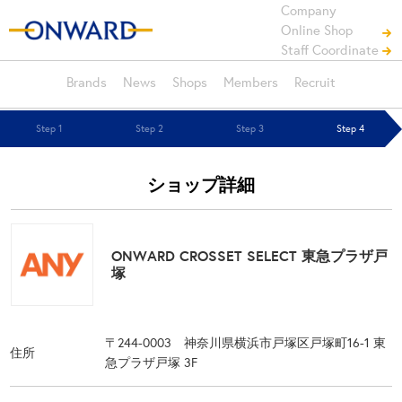
Company
Online Shop
Staff Coordinate
Brands
News
Shops
Members
Recruit
Step 1
Step 2
Step 3
Step 4
ショップ詳細
ONWARD CROSSET SELECT 東急プラザ戸
塚
〒244-0003 神奈川県横浜市戸塚区戸塚町16-1 東
住所
急プラザ戸塚 3F