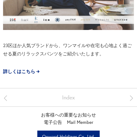
23区ほか人気ブランドから、ワンマイルや在宅も心地よく過ご
せる夏のリラックスパンツをご紹介いたします。
詳しくはこちら
<
>
Index
お客様への重要なお知らせ
電子公告
Mail Member
Onward Holdings Co., Ltd.