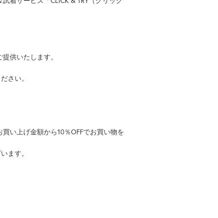
ービス「CLICK & TRY（クリック
ご提供いたします。
りください。
買い上げ金額から10％OFFでお買い物を
ざいます。