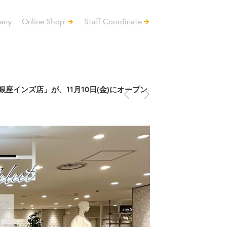
any
Online Shop
Staff Coordinate
<
>
ト）銀座インズ店」が、11月10日(金)にオープン