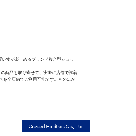
買い物が楽しめるブランド複合型ショッ
ト）」の商品を取り寄せて、実際に店舗で試着
ービスを全店舗でご利用可能です。そのほか
Onward Holdings Co., Ltd.