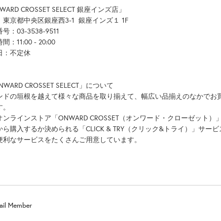
WARD CROSSET SELECT 銀座インズ店」
東京都中央区銀座西3-1 銀座インズ１ 1F
号：03-3538-9511
：11:00 - 20:00
日：不定休
NWARD CROSSET SELECT」について
ンドの垣根を越えて様々な商品を取り揃えて、幅広い品揃えのなかでお
す。
オンラインストア「ONWARD CROSSET（オンワード・クローゼッ
から購入するか決められる「CLICK & TRY（クリック&トライ）」サ
便利なサービスをたくさんご用意しています。
ail Member