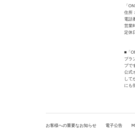
「ON
住所：
電話番
営業時間
定休
■「O
ブラ
プで
公式
して
にも
お客様への重要なお知らせ
電子公告
M