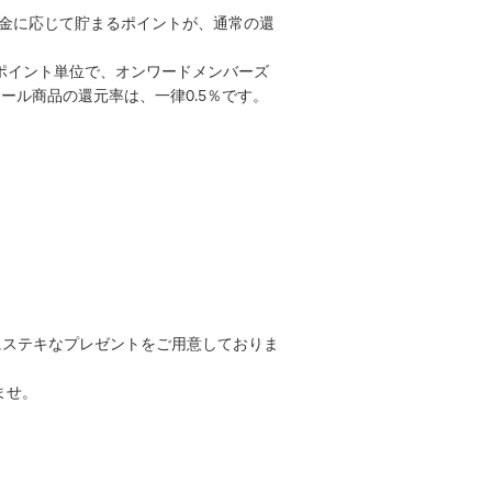
代金に応じて貯まるポイントが、通常の還
0ポイント単位で、オンワードメンバーズ
ール商品の還元率は、一律0.5％です。
お客様にステキなプレゼントをご用意しておりま
ませ。