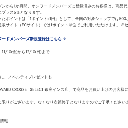
プンから1か月間、オンワードメンバーズに登録済みのお客様は、商品
にプラス5％となります。
ったポイントは「1ポイント=1円」として、全国の対象ショップでは50
通販サイト（ECサイト）では1ポイント単位でご利用いただけます。※セ
ワードメンバーズ新規登録はこちら
11/10(金)から12/10(日)まで
らに、ノベルティプレゼントも！
WARD CROSSET SELECT 銀座インズ店」で商品をお買い上げの
に限りがございます、なくなり次第終了となりますのでご了承ください
舗情報