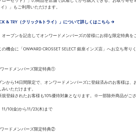
クローゼット）」の商品を店舗で試着してから購入できる、お取り寄せ＆試着サ
ライ）」もご利用いただけます。
ICK & TRY（クリック&トライ）」について詳しくはこちら
、オープンを記念してオンワードメンバーズの皆様にお得な限定特典を
の機会に「ONWARD CROSSET SELECT 銀座インズ店」へお立ち寄
ンワードメンバーズ限定特典①
プンから14日間限定で、オンワードメンバーズに登録済みのお客様は、お
しみいただけます。
新規登録されたお客様も10%優待対象となります。※一部除外商品がご
11/10(金)から11/23(木)まで
ンワードメンバーズ限定特典②