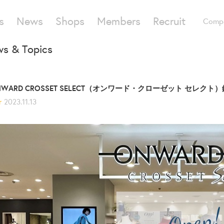
s
News
Shops
Members
Recruit
Comp
s & Topics
NWARD CROSSET SELECT（オンワード・クローゼット セレク
r
2023.11.13