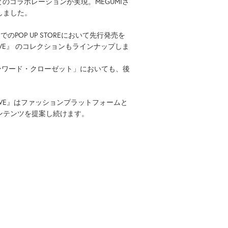
のコラボレーションが実現。MEGUMIさ
しました。
POP UP STOREにおいて先行発売を
e NAVE』 のコレクションもラインナップしま
ンワード・クローゼット」においても、後
VE』はファッションプラットフォームと
ンテンツを提案し続けます。