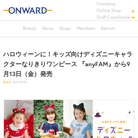
Company
Online Shop
Staff Coordinate
Brands
News
Shops
Members
Recruit
ハロウィーンに！キッズ向けディズニーキャラ
クターなりきりワンピース 『anyFAM』から9
月13日（金）発売
Brand
2024.09.06