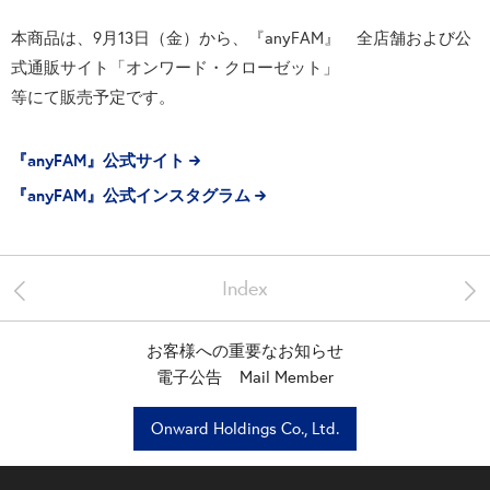
本商品は、9月13日（金）から、『anyFAM』 全店舗および公
式通販サイト「オンワード・クローゼット」
等にて販売予定です。
『anyFAM』公式サイト
『anyFAM』公式インスタグラム
<
>
Index
お客様への重要なお知らせ
電子公告
Mail Member
Onward Holdings Co., Ltd.