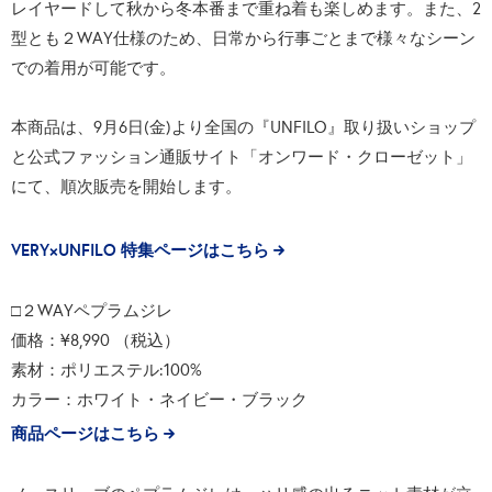
レイヤードして秋から冬本番まで重ね着も楽しめます。また、2
型とも２WAY仕様のため、日常から行事ごとまで様々なシーン
での着用が可能です。
本商品は、9月6日(金)より全国の『UNFILO』取り扱いショップ
と公式ファッション通販サイト「オンワード・クローゼット」
にて、順次販売を開始します。
VERY×UNFILO 特集ページはこちら
□２WAYペプラムジレ
価格：¥8,990 （税込）
素材：ポリエステル:100%
カラー：ホワイト・ネイビー・ブラック
商品ページはこちら