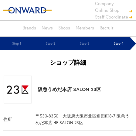
Company
Online Shop
Staff Coordinate
Brands
News
Shops
Members
Recruit
Step 1
Step 2
Step 3
Step 4
ショップ詳細
阪急うめだ本店 SALON 23区
〒530-8350 大阪府大阪市北区角田町8-7 阪急う
住所
めだ本店 4F SALON 23区